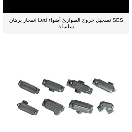
انفجار برهان Led تسجيل خروج الطوارئ أضواء SES
سلسلة