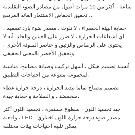
ساعة ، أكثر من 10 مرات أطول من مصادر الضوء التقليدية
، تحقيق انخفاض الاستثمار العائد المرتفع.
حماية البيئة الخضراء ، لا تلوث ، مصدر ضوء بارد تصميم ،
اي اشعاعات الحرارة ، لا ضرر على العينين والجلد. أنه لا
يحتوي على الرصاص والزئبق و عناصر الملوثة الأخرى ،
وتحقيق الأخضر بالمعنى الحقيقي
أنسنة تصميم هيكل ، أسهل تركيب وصيانة مصابيح. مناسبة
لمجموعة متنوعة من احتياجات التطبيق.
تصميم مصباح تماما تبديد الحرارة ، درجة حرارة غطاء
منخفضة ، و السلامة و حماية جيدة.
جيد تجسيد اللون ، سطوع مستقرة ، تجسيد اللون أكثر
واقعية ، LED مصدر ضوء درجة حرارة اللون اختياري ،
يمكن تلبية احتياجات بيئات مختلفة.