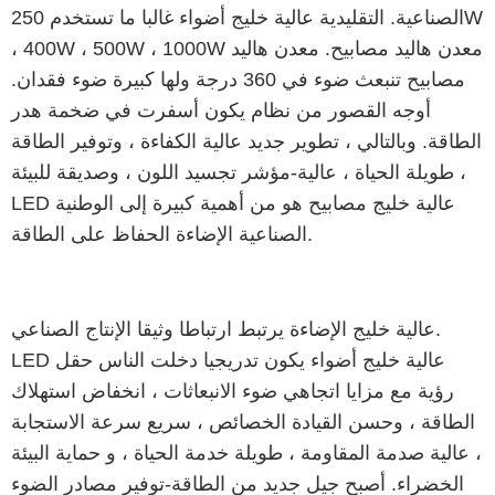
الصناعية. التقليدية عالية خليج أضواء غالبا ما تستخدم 250W
، 400W ، 500W ، 1000W معدن هاليد مصابيح. معدن هاليد
مصابيح تنبعث ضوء في 360 درجة ولها كبيرة ضوء فقدان.
أوجه القصور من نظام يكون أسفرت في ضخمة هدر
الطاقة. وبالتالي ، تطوير جديد عالية الكفاءة ، وتوفير الطاقة
، طويلة الحياة ، عالية-مؤشر تجسيد اللون ، وصديقة للبيئة
LED عالية خليج مصابيح هو من أهمية كبيرة إلى الوطنية
الصناعية الإضاءة الحفاظ على الطاقة.
عالية خليج الإضاءة يرتبط ارتباطا وثيقا الإنتاج الصناعي.
LED عالية خليج أضواء يكون تدريجيا دخلت الناس حقل
رؤية مع مزايا اتجاهي ضوء الانبعاثات ، انخفاض استهلاك
الطاقة ، وحسن القيادة الخصائص ، سريع سرعة الاستجابة
، عالية صدمة المقاومة ، طويلة خدمة الحياة ، و حماية البيئة
الخضراء. أصبح جيل جديد من الطاقة-توفير مصادر الضوء