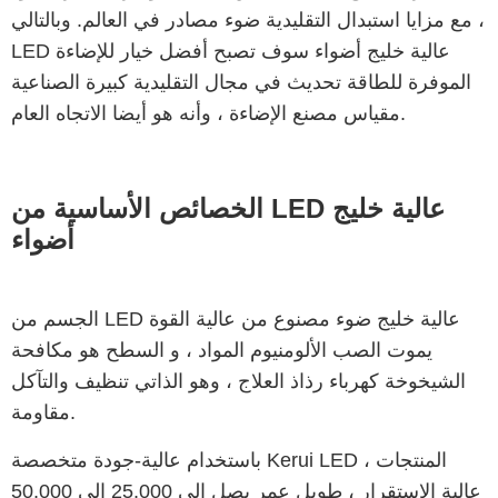
مع مزايا استبدال التقليدية ضوء مصادر في العالم. وبالتالي ،
LED عالية خليج أضواء سوف تصبح أفضل خيار للإضاءة
الموفرة للطاقة تحديث في مجال التقليدية كبيرة الصناعية
مقياس مصنع الإضاءة ، وأنه هو أيضا الاتجاه العام.
الخصائص الأساسية من LED عالية خليج
أضواء
الجسم من LED عالية خليج ضوء مصنوع من عالية القوة
يموت الصب الألومنيوم المواد ، و السطح هو مكافحة
الشيخوخة كهرباء رذاذ العلاج ، وهو الذاتي تنظيف والتآكل
مقاومة.
باستخدام عالية-جودة متخصصة Kerui LED المنتجات ،
عالية الاستقرار ، طويل عمر يصل إلى 25,000 إلى 50,000