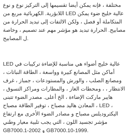
مختلفة ، فإنه يمكن أيضا تقسيمها إلى التركيز نوع و نوع
اللابؤرية. الكهربائية مربع من LED عالية خليج ضوء يمكن
المتكاملة أو فصل ، ولكن الالتفات إلى تبديد الحرارة من
مصابيح. الحرارة تبديد هو مؤشر مهم عند تصميم ، وخاصة
ل المصابيح.
LED عالية خليج أضواء هي مناسبة للإضاءة تركيبات في
أماكن مثل المصانع كبيرة وواسعة ، الطاقة النباتات ،
ومصانع الصلب ، والورش والمستودعات ، جمباز ، غرف
الانتظار ، ، ومحطات الغاز ، والمطارات ومراكز التسوق ،
هايبر ماركت الإضاءة ، الخ أعلى. مصدر الضوء تتبنى
المعادن هاليد مصباح ، توفير الطاقة مصباح ، LED ،
اليكتروديلس مصباح و مصادر الضوء الأخرى مع ارتفاع
مؤشر تجسيد اللون ، التي يجب تلبية معيار وطني
GB7000.1-2002 و GB7000.10-1999.