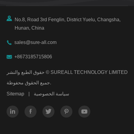

No.8, Road 3rd Fenglin, District Yuelu, Changsha,
Hunan, China

sales@sure-all.com

+8673185715806
SUREALL TECHNOLOGY LIMITED
حقوق الطبع والنشر ©
جميع الحقوق محفوظة.
سياسة الخصوصية
|
Sitemap




