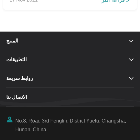
قراءة أكثر

المنتج

التطبيقات

روابط سريعة

الاتصال بنا

No.8, Road 3rd Fenglin, District Yuelu, Changsha,
Hunan, China