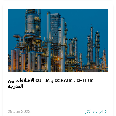
الاختلافات بين cULus و cCSAus ، cETLus
المدرجة
قراءة أكثر
29 Jun 2022
