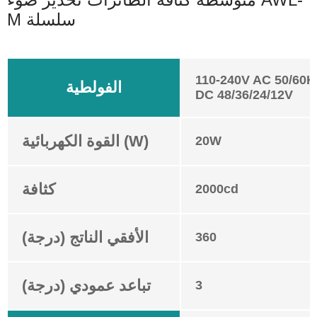
M سلسلة
110-240V AC 50/60H
الفولطية
DC 48/36/24/12V
القوة الكهربائية (W)
20W
كثافة
2000cd
الأفقي الناتج (درجة)
360
تباعد عمودي (درجة)
3