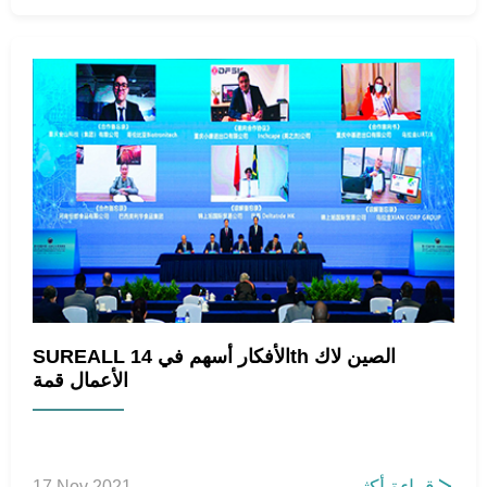
SUREALL الأفكار أسهم في 14th الصين لاك
الأعمال قمة
17 Nov 2021