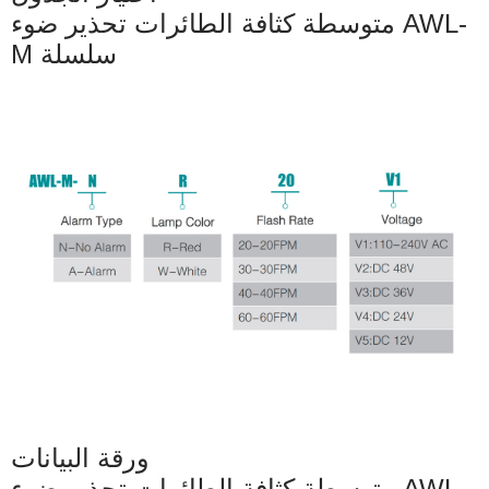
متوسطة كثافة الطائرات تحذير ضوء AWL-
M سلسلة
ورقة البيانات
متوسطة كثافة الطائرات تحذير ضوء AWL-