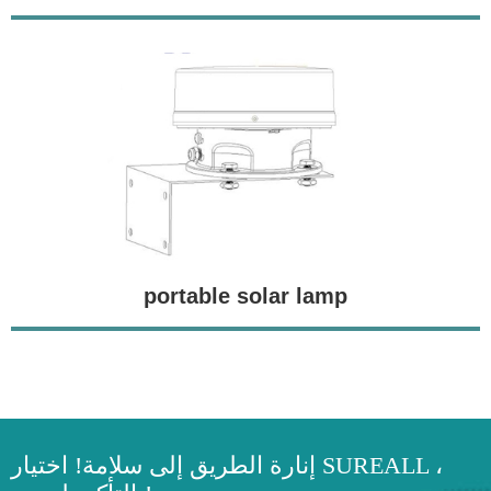
portable solar lamp
إنارة الطريق إلى سلامة! اختيار SUREALL ،