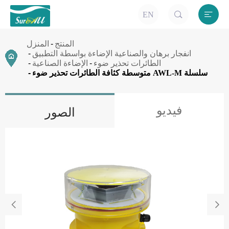


EN
المنتج
المنزل
انفجار برهان والصناعية الإضاءة بواسطة التطبيق
الطائرات تحذير ضوء
الإضاءة الصناعية
متوسطة كثافة الطائرات تحذير ضوء AWL-M سلسلة
فيديو
الصور

