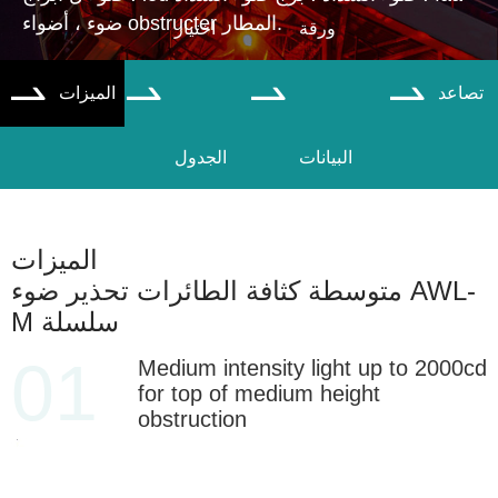
ضوء ، أضواء obstructer المطار.
ورقة
اختيار
تصاعد
الميزات




البيانات
الجدول
الميزات
متوسطة كثافة الطائرات تحذير ضوء AWL-
M سلسلة
01
Medium intensity light up to 2000cd
for top of medium height
obstruction