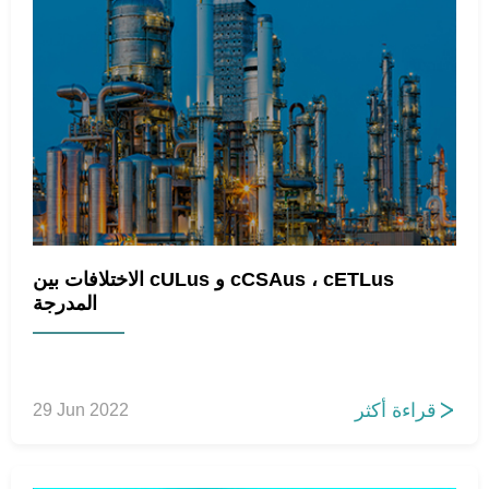
الاختلافات بين cULus و cCSAus ، cETLus
المدرجة
قراءة أكثر
29 Jun 2022
