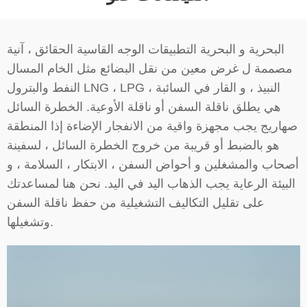
البحرية و البحرية التطبيقات الوجه القاسية الحقائق ، آنية
مصممة ل غرض معين من نقل البضائع مثل الخام المسال
النفط والبترول LNG ، LPG ، النبيذ ، و القار في السائبة
هي يطلق ناقلة السفن أو ناقلة الأوعية. الخطرة السائل
صهاريج يجب مجهزة واقية من الانفجار الإضاءة إذا المنطقة
هو بالضبط أو قريبة من خروج الخطرة السائل ، لسفينة
أصحاب والمشغلين و أحواض السفن ، الابتكار ، السلامة ، و
البيئة الرعاية يجب الذهاب اليد في اليد. نحن هنا لمساعدتك
على تقليل التكاليف التشغيلية من حفظ ناقلة السفن
وتشغيلها.