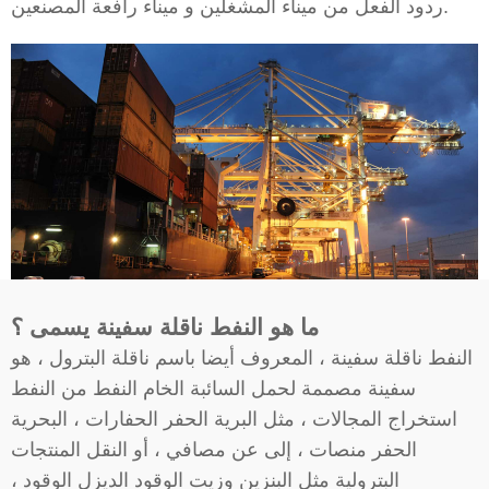
ردود الفعل من ميناء المشغلين و ميناء رافعة المصنعين.
ما هو النفط ناقلة سفينة يسمى ؟
النفط ناقلة سفينة ، المعروف أيضا باسم ناقلة البترول ، هو
سفينة مصممة لحمل السائبة الخام النفط من النفط
استخراج المجالات ، مثل البرية الحفر الحفارات ، البحرية
الحفر منصات ، إلى عن مصافي ، أو النقل المنتجات
البترولية مثل البنزين وزيت الوقود الديزل الوقود ،