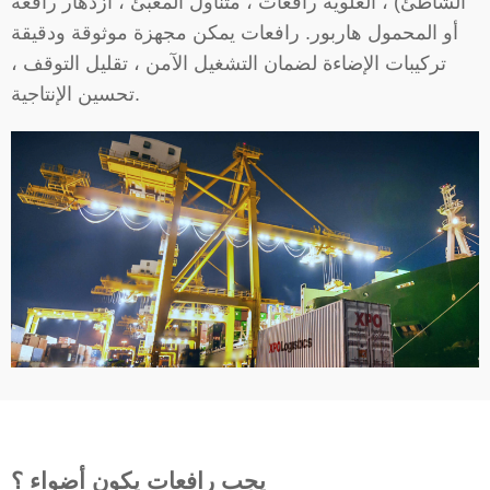
الشاطئ) ، العلوية رافعات ، متناول المعبئ ، ازدهار رافعة
أو المحمول هاربور. رافعات يمكن مجهزة موثوقة ودقيقة
تركيبات الإضاءة لضمان التشغيل الآمن ، تقليل التوقف ،
تحسين الإنتاجية.
يجب رافعات يكون أضواء ؟