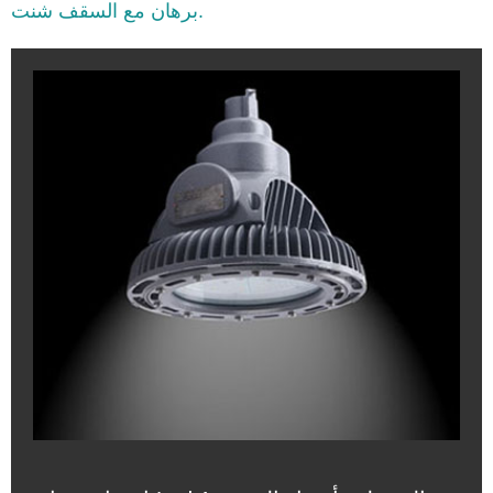
برهان مع السقف شنت.