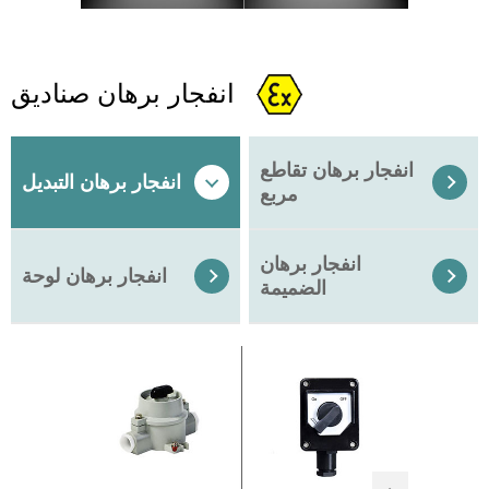
انفجار برهان صناديق
انفجار برهان تقاطع
انفجار برهان التبديل


مربع
انفجار برهان
انفجار برهان لوحة


الضميمة