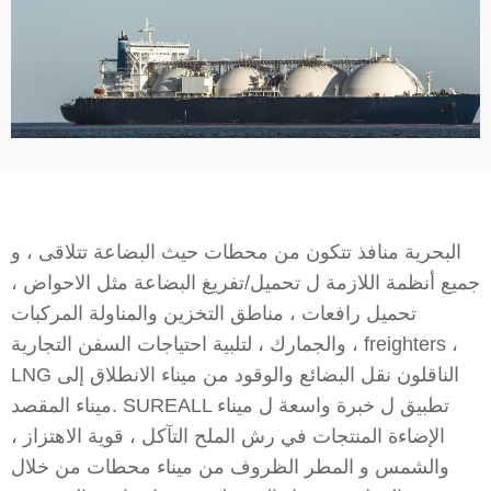
البحرية منافذ تتكون من محطات حيث البضاعة تتلاقى ، و
جميع أنظمة اللازمة ل تحميل/تفريغ البضاعة مثل الاحواض ،
تحميل رافعات ، مناطق التخزين والمناولة المركبات
والجمارك ، لتلبية احتياجات السفن التجارية ، freighters ،
LNG الناقلون نقل البضائع والوقود من ميناء الانطلاق إلى
ميناء المقصد. SUREALL تطبيق ل خبرة واسعة ل ميناء
الإضاءة المنتجات في رش الملح التآكل ، قوية الاهتزاز ،
والشمس و المطر الظروف من ميناء محطات من خلال