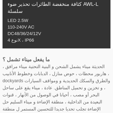
كثافة منخفضة الطائرات تحذير ضوء AWL-L
سلسلة
LED 2.5W
110-240V AC
DC48/36/24/12V
نوع 4X ، IP66
ما يفعل ميناء تشمل ؟
الحديثة ميناء يشمل الشحن و البنية التحتية ميناء مرافق ،
هاربور محطات ، حوض منازل ، الدبابات وخطوط الأنابيب ،
dockyards والطرق والسكك الحديدية و ومواقف السيارات
، و تخزين و تحميل المناطق. عادة ، ميناء يقع على ساحل
البحر أو مصب ، أحيانا في الوصول من الأنهار ، قنوات
البعيدة من الداخلية ، منطقة الإضاءة و ميناء السليم حل
الإضاءة تجلب تحديا جديدا للتحسين المستمر ل منطقة