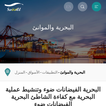


EN
البحرية والموانئ

البحرية والموانئ
التطبيقات
الأسواق
المنزل
البحرية الفيضانات ضوء وتنشيط عملية
البحرية مع كفاءة الشاطئ البحرية
الفيضانات ضوء