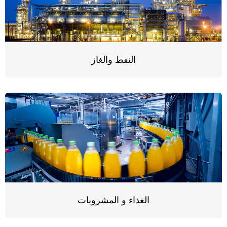
النفط والغاز
الغذاء و المشروبات