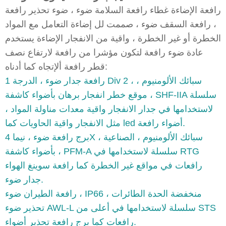
رافعة الإضاءة غطاء رافعة السلامة ضوء ، ضوء تحذير رافعة
، رافعة السقف ضوء ، صممت لل إضاءة التعامل مع المواد
الخطرة أو غير الخطرة ، واقية من الانفجار الإضاءة يستخدم
عادة ضوء رافعة لتكون مؤشرا من رافعة لارتفاع نصف
قطر رافعة ألإتجاه كما أدناه:
رافعة جدار ضوء ، الدرجة 1 Div 2 ، سبائك الألومنيوم ،
موقع خطر انفجار برهان بأضواء كاشفة ، SHF-IIA سلسلة
لاستخدامها في جدار الانفجار واقية معدات مناولة المواد ،
مثل الانفجار واقية الحاويات كما led أضواء رافعة.
برج رافعة ضوء ، نيما 4X ، سبائك الألومنيوم ، الصناعية
بأضواء كاشفة ، PFM-A سلسلة لاستخدامها في RTG
رافعات في مواقع غير الخطرة كما رافعة سوينغ الهواء
جدار ضوء.
رافعة الطيران ضوء ، IP66 ، منخفضة الحدة الطائرات
تحذير ضوء AWL-L سلسلة لاستخدامها في أعلى من STS
رافعات كما برج رافعة تحذير أضواء.