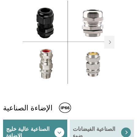

الإضاءة الصناعية
الصناعية الفيضانات
الصناعية عالية خليج


ضوء
الإضاءة