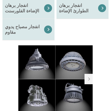
انفجار برهان
انفجار برهان


الطوارئ الإضاءة
الإضاءة الفلورسنت
انفجار مصباح يدوي

مقاوم
