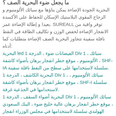
ما يجعل ضوء البحرية الصف ؟
البحرية الجودة الإضاءة يمكن بناؤها مع سبائك الألومنيوم و
الزجاج المقوى البلاستيك الإسكان للحفاظ على الأكسدة
بعيدا و إطالة الإضاءة عمر. SUREALL توفر واقية من
الانفجار الإضاءة لخفض الوزن و تكاليف الطاقة في النفط
ناقلة سفينة تتجاوز البحرية الصف الإضاءة متطلبات كما
أدناه:
البحرية led الفيضانات ضوء ، الدرجة 1 Div 1 ، سبائك
الألومنيوم ، موقع خطر انفجار برهان بأضواء كاشفة ، SHF-
IA سلسلة لاستخدامها على سطح من النفط ناقلة سفينة.
البحرية الكاشف ، الدرجة 1 Div 1 ، سبائك الألومنيوم ،
موقع خطر انفجار برهان بأضواء كاشفة ، SHF-I سلسلة
لاستخدامها في الجذعية غرفة.
البحرية أضواء السقف ، الدرجة 1 Div 1 ، سبائك الألومنيوم
، موقع خطر انفجار برهان عالية خليج ضوء ، البنك السعودي
الهولندي سلسلة لاستخدامها في مجلس الوزراء انفجار