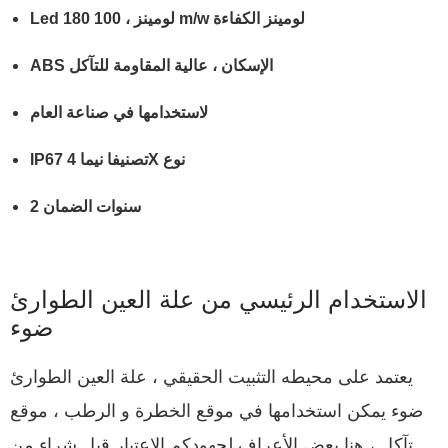
Led 180 لومينز ، 100 m/w لومينز الكفاءة
ABS الإسكان ، عالية المقاومة للتآكل
لاستخدامها في صناعة العام
IP67 تصنيفا نيما 4X نوع
2 سنوات الضمان
الاستخدام الرئيسي من علة العين الطوارئ
ضوء
يعتمد على محيطه التثبيت الحقيقي ، علة العين الطوارئ
ضوء يمكن استخدامها في موقع الخطرة و الرطب ، موقع
تآكل ، هنا بعض الأعراف لجهودكم الاعتبار قبل شراء من