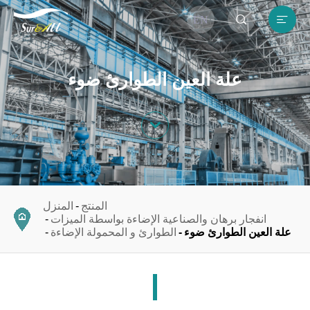


EN
علة العين الطوارئ ضوء

المنتج
المنزل
انفجار برهان والصناعية الإضاءة بواسطة الميزات
علة العين الطوارئ ضوء
الطوارئ و المحمولة الإضاءة