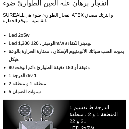
انفجار برهان علة العين الطوارئ ضوء
SUREALL انفجار الطوارئ ضوء هي ATEX و انترتك مصدق
القاسية ، موقع الخطرة.
Led 2x5w
Led 1,200 لومينز ، 120lm/w لومينز الكفاءة
يموت الصب سبائك الألومنيوم الإسكان ، ممتازة الحرارة بالوعة
هيكل
90 دقيقة أو 180 دقيقة الطوارئ دائم الوقت
الدرجة 1 div 1
منطقة 1 و منطقة 2
5 سنوات الضمان
الدرجة ط تقسيم 1
المنطقة 1 و 2 ، منطقة
21 و 22
LED 2x5W