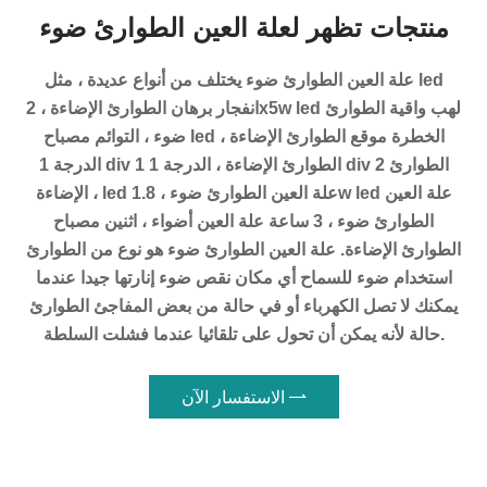
منتجات تظهر لعلة العين الطوارئ ضوء
علة العين الطوارئ ضوء يختلف من أنواع عديدة ، مثل led
انفجار برهان الطوارئ الإضاءة ، 2x5w led لهب واقية الطوارئ
ضوء ، التوائم مصباح led الخطرة موقع الطوارئ الإضاءة ،
الدرجة 1 div 1 الطوارئ الإضاءة ، الدرجة 1 div 2 الطوارئ
الإضاءة ، led علة العين الطوارئ ضوء ، 1.8w led علة العين
الطوارئ ضوء ، 3 ساعة علة العين أضواء ، اثنين مصباح
الطوارئ الإضاءة. علة العين الطوارئ ضوء هو نوع من الطوارئ
استخدام ضوء للسماح أي مكان نقص ضوء إنارتها جيدا عندما
يمكنك لا تصل الكهرباء أو في حالة من بعض المفاجئ الطوارئ
حالة لأنه يمكن أن تحول على تلقائيا عندما فشلت السلطة.

الاستفسار الآن