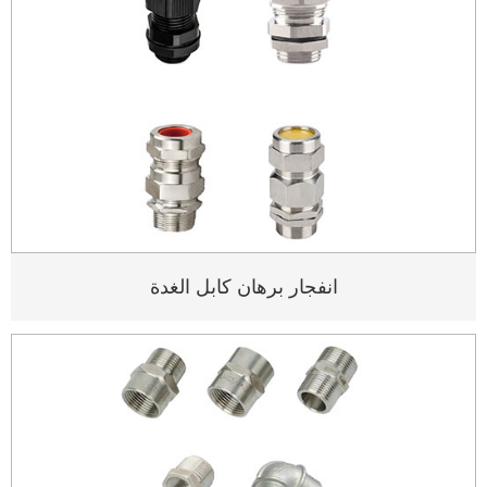
انفجار برهان كابل الغدة