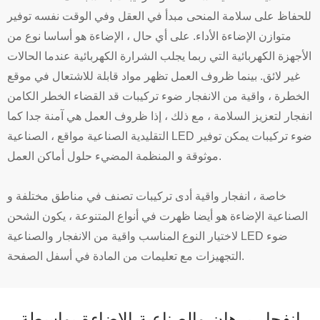
للحفاظ على سلامة المنحى مبدأ في العقل وفي الوقت نفسه توفير
متوازن الإضاءة الأداء. على أي حال ، الإضاءة هو أساسا نوع من
الأجهزة الكهربائية التي ربما يجلب الشرارة الكهربائية عندما الحالات
غير لائق. بينما ظروف العمل تظهر مواد قابلة للاشتعال في موقع
الخطرة ، واقية من الانفجار ضوء تركيبات قد القضاء الخطر الكامن
انفجار لتعزيز السلامة ، مع ذلك ، إذا ظروف العمل هي آمنة جدا كما
التقليدية الصناعية مواقع ، الصناعية LED ضوء تركيبات يمكن توفير
موثوقة و المنظمة المضيء حلول أماكن العمل.
خاصة ، انفجار واقية أدى تركيبات تصنف في مناطق مختلفة و
الصناعية الإضاءة هو أيضا ظهرت في أنواع المتنوعة ، يكون الشحن
لاختيار النوع المناسب واقية من الانفجار والصناعية LED ضوء
التجهيزات مع تعليمات من المادة في أسفل الصفحة.
انفجار برهان والصناعية الإضاءة بواسطة