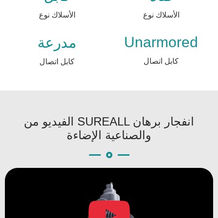
الأسلاك نوع
الأسلاك نوع
Unarmored
مدرعة
كابل اتصال
كابل اتصال
الفيديو من SUREALL انفجار برهان
والصناعية الإضاءة
