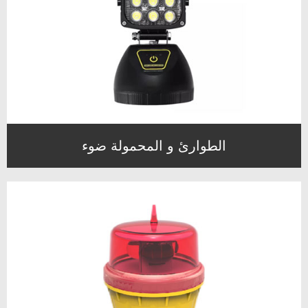
الطوارئ و المحمولة ضوء