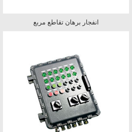
انفجار برهان تقاطع مربع