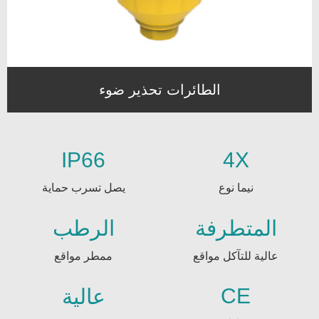
الطائرات تحذير ضوء
IP66
4X
نيما نوع
يصل تسرب حماية
المتطرفة
الرطب
عالية للتآكل مواقع
ممطر مواقع
CE
عالية