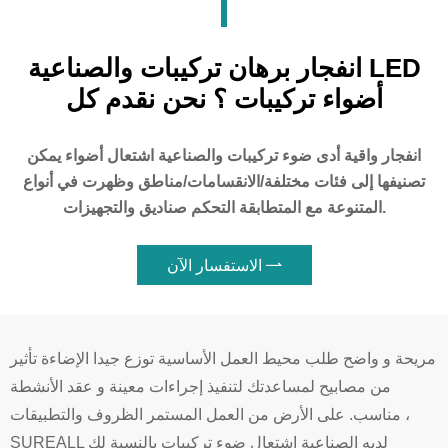
انفجار برهان تركيبات والصناعية LED
أضواء تركيبات ؟ نحن نقدم كل
انفجار واقية أدى ضوء تركيبات والصناعية اشتعال أضواء يمكن
تصنيفها إلى فئات مختلفة/الانقسامات/مناطق وظهرت في أنواع
المتنوعة مع المتطابقة التحكم صناديق والتجهيزات.

الاستفسار الآن
مريحة و واضح طلب محيط العمل الأساسية توزع جيدا الإضاءة تأثير
من مصابيح لمساعدتك لتنفيذ إجراءات معينة و عقد الأنشطة
مناسب. على الأرض من العمل المستمر الظروف والتطبيقات ،
SUREALL لديه الصناعية اشتعال ضوء تركيبات بالنسبة لك