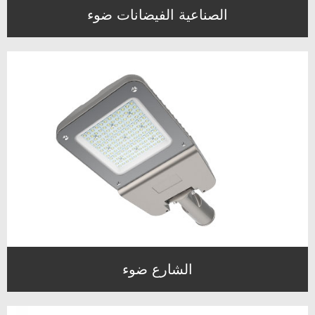
الصناعية الفيضانات ضوء
الشارع ضوء