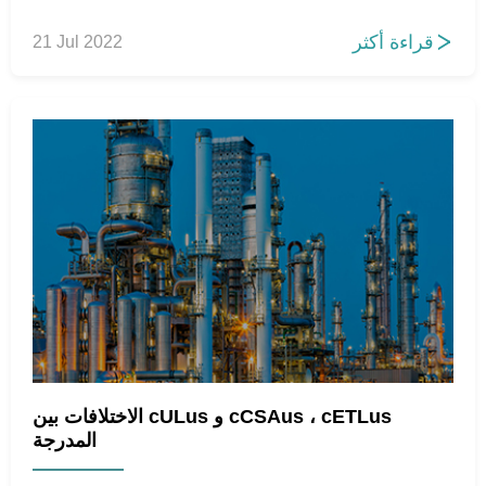
قراءة أكثر
21 Jul 2022

الاختلافات بين cULus و cCSAus ، cETLus
المدرجة