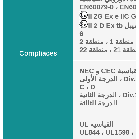
EN60079-0 ، EN60
II 2G Ex e IIC G
II 2 D Ex tb جنة التحقيق ديسيبل IP6
6
منطقة 1 ، منطقة 2
قة 21 ، منطقة 22
Compliaces
N و CEC القياسية
الدرجة الأولى ، Div.2 ، مجموعة A ، B ،
C ، D
الدرجة الثالثة
UL القياسية
UL844 ، UL1598 ،