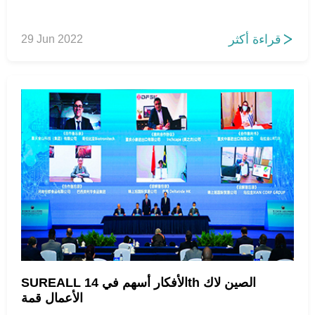
قراءة أكثر
29 Jun 2022

SUREALL الأفكار أسهم في 14th الصين لاك
الأعمال قمة