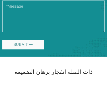
SUBMIT

ذات الصلة انفجار برهان الضميمة