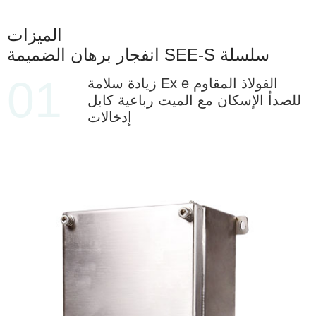
الميزات
انفجار برهان الضميمة SEE-S سلسلة
01
زيادة سلامة Ex e الفولاذ المقاوم
للصدأ الإسكان مع الميت رباعية كابل
إدخالات