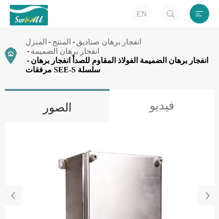


EN
انفجار برهان صناديق
المنتج
المنزل
انفجار برهان الضميمة
انفجار برهان الضميمة الفولاذ المقاوم للصدأ انفجار برهان
مرفقات SEE-S سلسلة
فيديو
الصور

