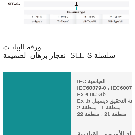
ورقة البيانات
انفجار برهان الضميمة SEE-S سلسلة
IEC القياسية
IEC60079-0 ، IEC60079
Ex e IIC Gb
منطقة 1 ، منطقة 2
منطقة 21 ، منطقة 22
حاد الأوروبي القياسية