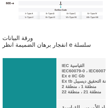
ورقة البيانات
انفجار برهان الضميمة انظر e سلسلة
IEC القياسية
IEC60079-0 ، IEC60079
Ex e IIC Gb
منطقة 1 ، منطقة 2
منطقة 21 ، منطقة 22
حاد الأوروبي القياسية