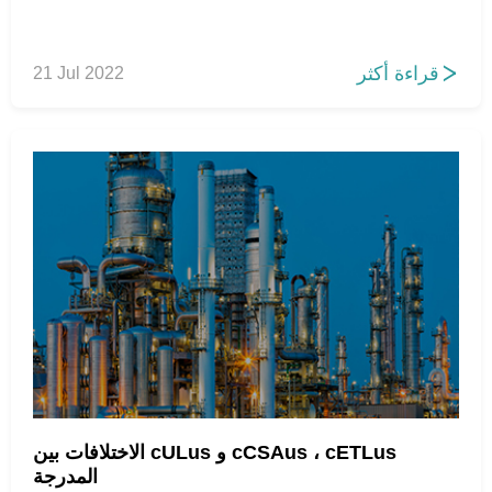
قراءة أكثر
21 Jul 2022

الاختلافات بين cULus و cCSAus ، cETLus
المدرجة