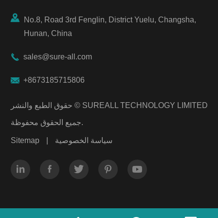

No.8, Road 3rd Fenglin, District Yuelu, Changsha,
Hunan, China

sales@sure-all.com

+8673185715806
SUREALL TECHNOLOGY LIMITED
حقوق الطبع والنشر ©
جميع الحقوق محفوظة.
سياسة الخصوصية
|
Sitemap




