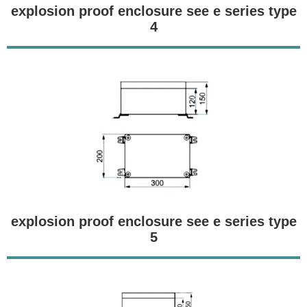
explosion proof enclosure see e series type
4
explosion proof enclosure see e series type
5