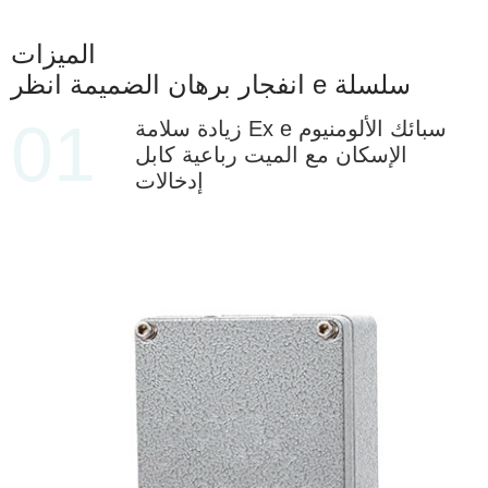
الميزات
انفجار برهان الضميمة انظر e سلسلة
01
زيادة سلامة Ex e سبائك الألومنيوم
الإسكان مع الميت رباعية كابل
إدخالات