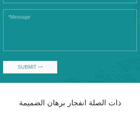
SUBMIT

ذات الصلة انفجار برهان الضميمة