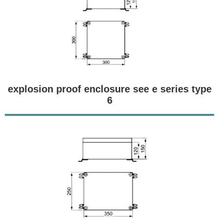
explosion proof enclosure see e series type
6