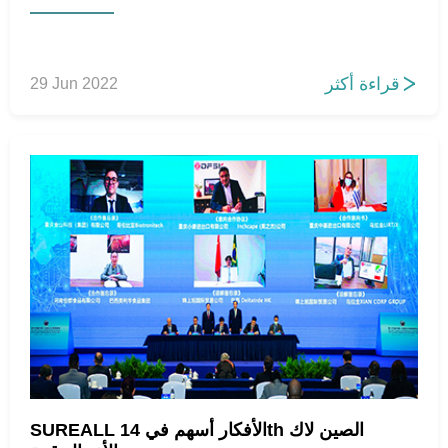
قراءة أكثر
29 Jun 2022

SUREALL الأفكار أسهم في 14th الصين لاك