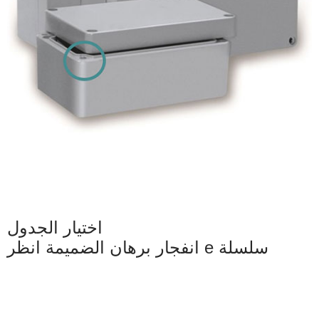
اختيار الجدول
انفجار برهان الضميمة انظر e سلسلة