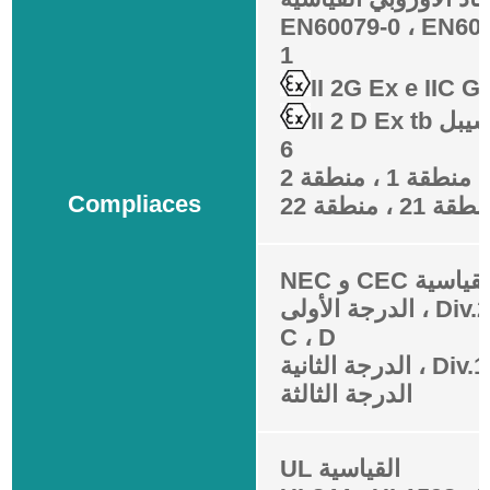
EN60079-0 ، EN600
1
II 2G Ex e IIC G
II 2 D Ex tb جنة التحقيق ديسيبل IP6
6
منطقة 1 ، منطقة 2
Compliaces
قة 21 ، منطقة 22
N و CEC القياسية
الدرجة الأولى ، Div.2 ، مجموعة A ، B ،
C ، D
الدرجة الثالثة
UL القياسية