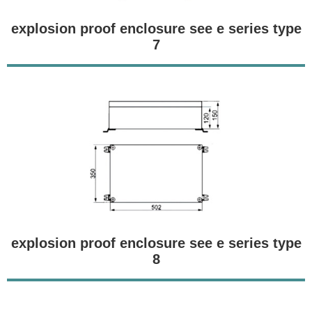
explosion proof enclosure see e series type
7
explosion proof enclosure see e series type
8