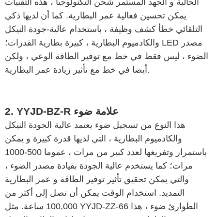
الحالية و الجهد المستمر شحن التكنولوجيا ، هذه التقنيات
يمكن تحسين فعالية عمر البطارية. كما أن لديها ذكي
التلقائي خطأ كشف وظيفة ، باستخدام عالية-جودة النيكل
والكادميوم البطارية ، كبيرة بطارية القدرات؛ LED مصدر
الضوء ، ليس فقط في خط مع توفير الطاقة الوعي ، ولكن
أيضا في خط مع تأثير زيادة عمر البطارية.
2. YYJD-BZ-R علامة ضوء
هذا النوع من تسجيل ضوء يعتمد عالية الجودة النيكل
والكادميوم البطارية ، التي لديها قدرة كبيرة و يمكن
باستمرار وتفريغها لعدد كبير من مرات ، عموما 500-1000
مرات؛ كما يستخدم عالية الجودة بقيادة مصدر الضوء ،
والتي يمكن تحقيق تأثير توفير الطاقة و عمر البطارية
التمديد. استخدام الوقت يمكن أن تصل إلى أكثر من
100,000 ساعة. مثل YYJD-ZZ-66 الطوارئ ضوء ، هذا