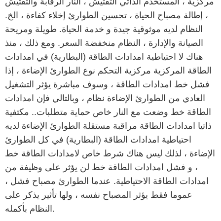
مركزية ، المستخدم الذاتي التفتيش ، النار الرقابة والتفتيش
، إطالة مصباح الحياة ، تحسين الطوارئ إخلاء كفاءة ، الخ.
النظام لديه موثوقية جيدة و خدمة الحياة. طويلة ومريحة
الصيانة والإدارة ، النظام منخفضة السعر. ومع ذلك ، منذ
هناك لا احتياطية امدادات الطاقة (البطارية) في امدادات
الطاقة المركزية مركزية التحكم نوع الطوارئ الإضاءة ، إذا
فشل خط امدادات الطاقة ، وسوف مباشرة يؤثر التشغيل
العادي من الطوارئ الإضاءة نظام ، وبالتالي فإن امدادات
الطاقة خط وضعت مع النار خاص حماية متطلبات.. مكتفية
ذاتيا امدادات الطاقة مراقبة مستقلة الطوارئ الإضاءة لديه
احتياطية امدادات الطاقة (البطارية) في كل الطوارئ
الإضاءة ، لذلك ليس هناك شرط خاص لامدادات الطاقة خط
، و فشل امدادات الطاقة خط لن يؤثر على وظيفة من
امدادات الطاقة الاحتياطية. عندما الطوارئ مصباح فشل ،
عموما فقط يؤثر المصباح نفسه ، ولها تأثير يذكر على
النظام بأكمله.