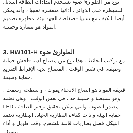
نوع من الطوارئ ضوء يستخدم امدادات الطاقة التبديل
للسيطرة على الدوائر ، أدائها مستقرة نسبيا ، وأنه يمكن
أيضا التكيف مع نسبيا فضفاضة الجهد بيئة. مظهره تصميم
المواد هو ممتازة وجميلة.
3. HW101-H الطوارئ ضوء
مع تركيب الحائط ، هذا نوع من مصباح لديه فاحش حماية
وظيفة. في نفس الوقت ، المصباح لديه الإفراط التفريغ
حماية وظيفة.
قذيفة المواد هو الصاج الانحناء يموت ، و سطحه رسمت ،
وهو بسيطة و جميلة جدا. في نفس الوقت ، وهي تعتمد
LED مصدر الضوء ، والتي يمكن تحقيق توفير الطاقة ،
حماية البيئة و ذات كفاءة البطارية الحياة. البطارية تعتمد
النيكل-فصل بطاريات قابلة للشحن. وقت طويل و أداء
مستقر.