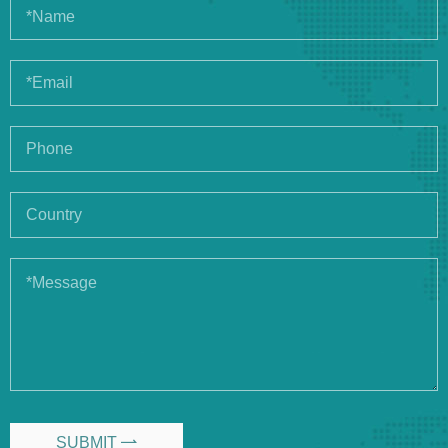
SUBMIT
