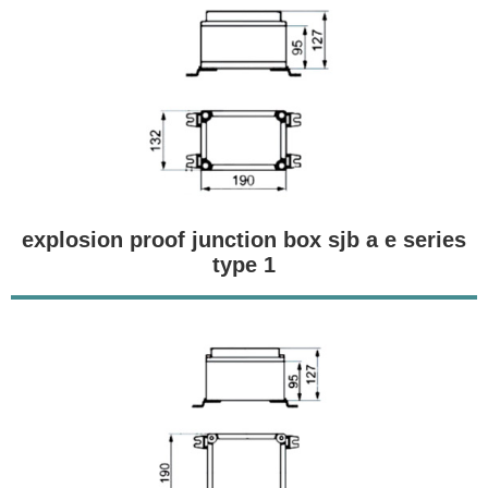
explosion proof junction box sjb a e series
type 1