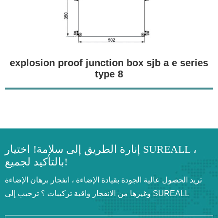
explosion proof junction box sjb a e series
type 8
إنارة الطريق إلى سلامة! اختيار SUREALL ،
بالتأكيد لجميع!
تريد الحصول عالية الجودة بقيادة الإضاءة ، انفجار برهان الإضاءة
وغيرها من الانفجار واقية تركيبات ؟ ترحيب إلى SUREALL