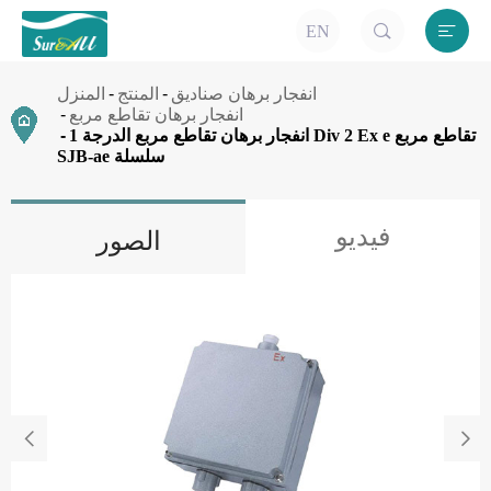


EN
انفجار برهان صناديق
المنتج
المنزل
انفجار برهان تقاطع مربع
انفجار برهان تقاطع مربع الدرجة 1 Div 2 Ex e تقاطع مربع
SJB-ae سلسلة
فيديو
الصور

