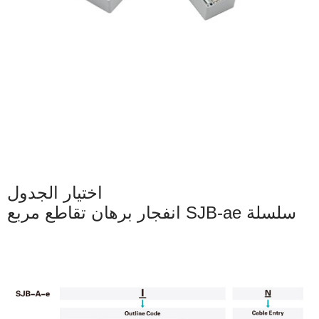
اختيار الجدول
انفجار برهان تقاطع مربع SJB-ae سلسلة