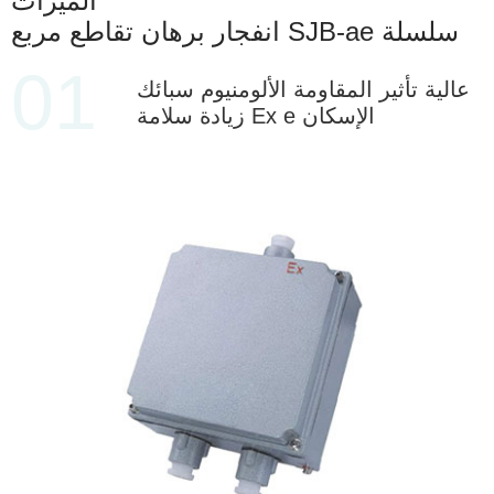
الميزات
انفجار برهان تقاطع مربع SJB-ae سلسلة
01
عالية تأثير المقاومة الألومنيوم سبائك
زيادة سلامة Ex e الإسكان