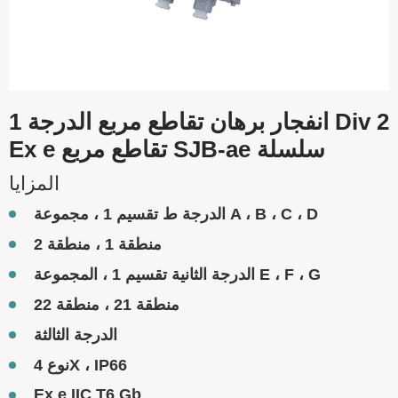
انفجار برهان تقاطع مربع الدرجة 1 Div 2
Ex e تقاطع مربع SJB-ae سلسلة
المزايا
الدرجة ط تقسيم 1 ، مجموعة A ، B ، C ، D
منطقة 1 ، منطقة 2
الدرجة الثانية تقسيم 1 ، المجموعة E ، F ، G
منطقة 21 ، منطقة 22
الدرجة الثالثة
نوع 4X ، IP66
Ex e IIC T6 Gb