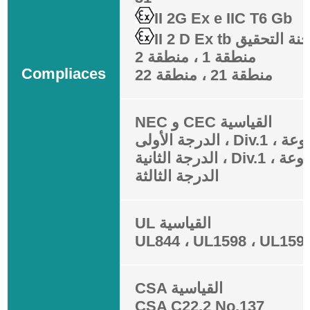
II 2G Ex e IIC T6 Gb
منطقة 1 ، منطقة 2
Compliaces
منطقة 21 ، منطقة 22
NEC و CEC القياسية
الدرجة الثالثة
UL القياسية
UL844 ، UL1598 ، UL159
CSA القياسية
CSA C22.2 No.137